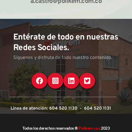
a.castro@polikem.com.co
Entérate de todo en nuestras 
Redes Sociales.
Síguenos y disfruta de todo nuestro contenido.
  Línea de atención: 604 520 1130  -  604 520 1131
Todos los derechos reservados ® 
Polikem s.a.s
 2023